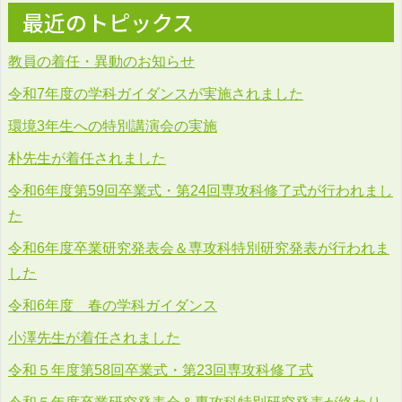
最近のトピックス
教員の着任・異動のお知らせ
令和7年度の学科ガイダンスが実施されました
環境3年生への特別講演会の実施
朴先生が着任されました
令和6年度第59回卒業式・第24回専攻科修了式が行われまし
た
令和6年度卒業研究発表会＆専攻科特別研究発表が行われま
した
令和6年度 春の学科ガイダンス
小澤先生が着任されました
令和５年度第58回卒業式・第23回専攻科修了式