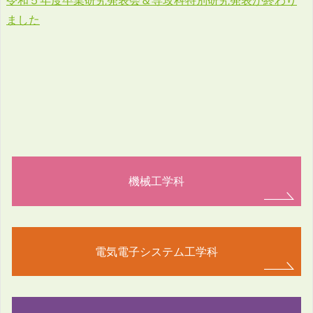
令和５年度卒業研究発表会＆専攻科特別研究発表が終わり
ました
機械工学科
電気電子システム工学科