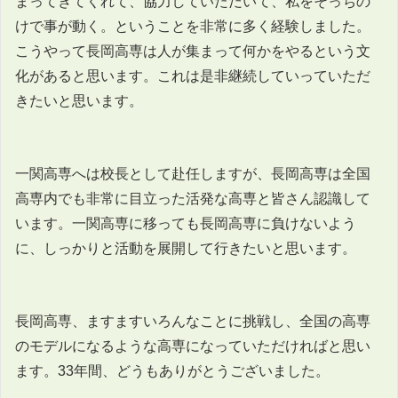
まってきてくれて、協力していただいて、私をそっちの
けで事が動く。ということを非常に多く経験しました。
こうやって長岡高専は人が集まって何かをやるという文
化があると思います。これは是非継続していっていただ
きたいと思います。
一関高専へは校長として赴任しますが、長岡高専は全国
高専内でも非常に目立った活発な高専と皆さん認識して
います。一関高専に移っても長岡高専に負けないよう
に、しっかりと活動を展開して行きたいと思います。
長岡高専、ますますいろんなことに挑戦し、全国の高専
のモデルになるような高専になっていただければと思い
ます。33年間、どうもありがとうございました。