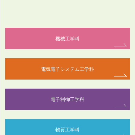
機械工学科
電気電子システム工学科
電子制御工学科
物質工学科