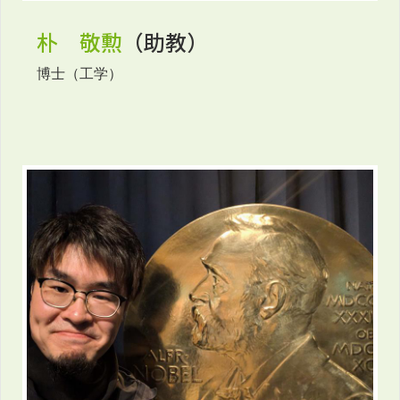
朴 敬勲
（助教）
博士（工学）