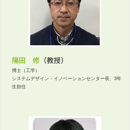
陽田 修
（教授）
博士（工学）
システムデザイン・イノベーションセンター長、3年
生担任