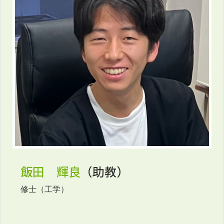
飯田 輝良
（助教）
修士（工学）