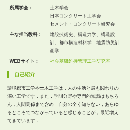
所属学会：
土木学会
日本コンクリート工学会
セメント・コンクリート研究会
主な担当教科：
建設技術史、構造力学、構造設
計、都市構造材料学，地震防災計
画学
WEBサイト：
社会基盤維持管理工学研究室
自己紹介
環境都市工学や土木工学は，人の生活と最も関わりの
深い工学です．また，学問分野や専門的知識はもちろ
ん，人間関係まで含め，自分の全く知らない，あらゆ
るところでつながっていると感じることが，最近増え
てきています．