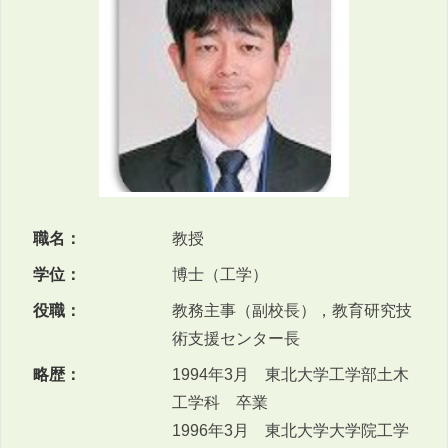
職名：
教授
学位：
博士（工学）
役職：
教務主事（副校長），教育研究技
術支援センター長
略歴：
1994年3月 東北大学工学部土木
工学科 卒業
1996年3月 東北大学大学院工学