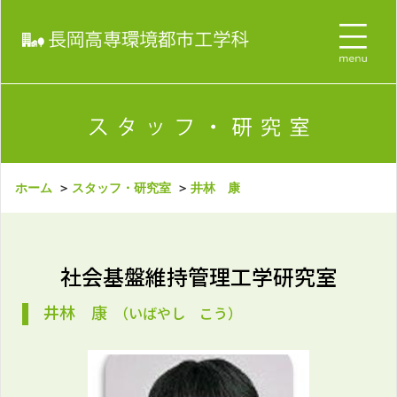
ホーム
＞
スタッフ・研究室
＞
井林 康
社会基盤維持管理工学研究室
井林 康
（いばやし こう）