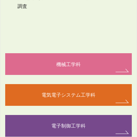
調査
機械工学科
電気電子システム工学科
電子制御工学科