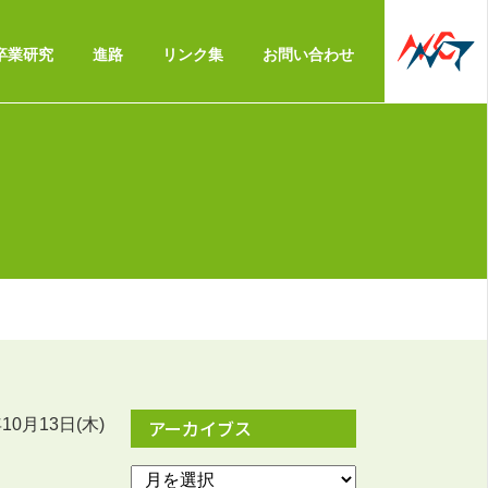
卒業研究
進路
リンク集
お問い合わせ
年10月13日(木)
アーカイブス