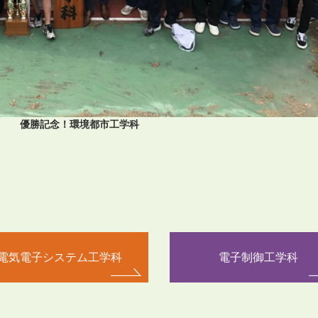
優勝記念！環境都市工学科
電気電子システム工学科
電子制御工学科