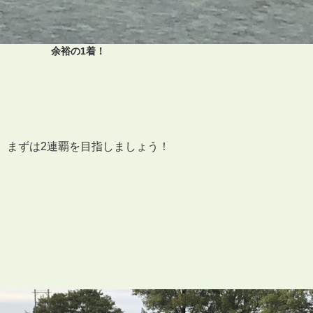
余裕の1着！
。まずは2連覇を目指しましょう！
。