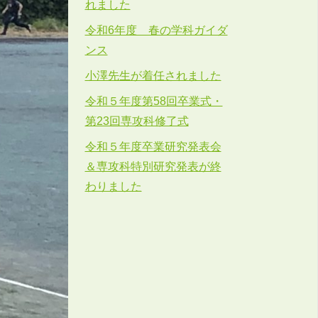
れました
令和6年度 春の学科ガイダ
ンス
小澤先生が着任されました
令和５年度第58回卒業式・
第23回専攻科修了式
令和５年度卒業研究発表会
＆専攻科特別研究発表が終
わりました