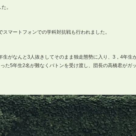
した。
でスマートフォンでの学科対抗戦も行われました。
年生がなんと3人抜きしてそのまま独走態勢に入り、3，4年生
った5年生2名が難なくバトンを受け渡し、団長の高橋君がガ