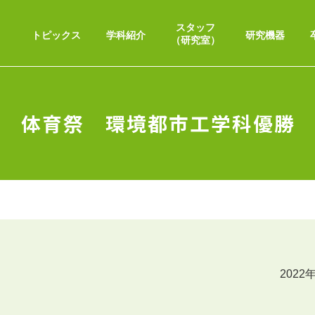
スタッフ
トピックス
学科紹介
研究機器
（研究室）
体育祭 環境都市工学科優勝
2022