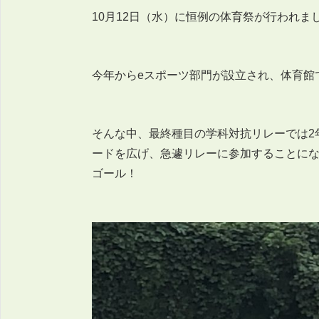
10月12日（水）に恒例の体育祭が行われま
今年からeスポーツ部門が設立され、体育館
そんな中、最終種目の学科対抗リレーでは2
ードを広げ、急遽リレーに参加することにな
ゴール！