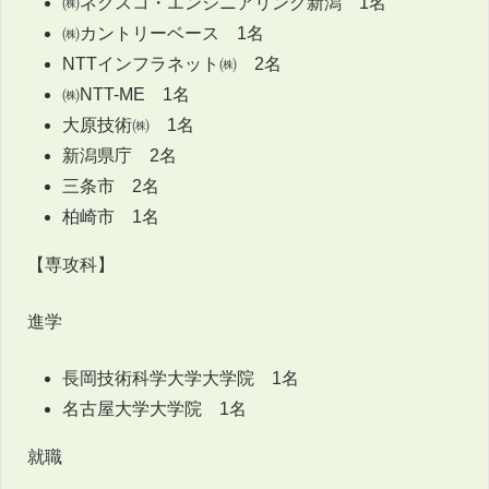
㈱ネクスコ・エンジニアリング新潟 1名
㈱カントリーベース 1名
NTTインフラネット㈱ 2名
㈱NTT-ME 1名
大原技術㈱ 1名
新潟県庁 2名
三条市 2名
柏崎市 1名
【専攻科】
進学
長岡技術科学大学大学院 1名
名古屋大学大学院 1名
就職