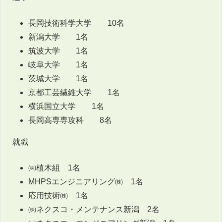
長岡技術科学大学 10名
新潟大学 1名
筑波大学 1名
岐阜大学 1名
茨城大学 1名
京都工芸繊維大学 1名
横浜国立大学 1名
長岡高専専攻科 8名
就職
㈱植木組 1名
MHPSエンジニアリング㈱ 1名
応用技術㈱ 1名
㈱ネクスコ・メンテナンス新潟 2名